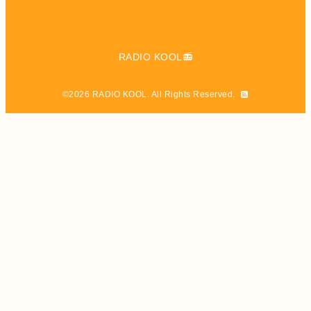
RADIO KOOL📻
©2026
RADIO KOOL
. All Rights Reserved.